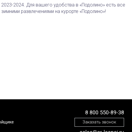
2023-2024. Для вашего удобства в «Подолино» есть все
 зимними развлечениями на курорте «Подолино»!
8 800 550-89-38
ойщике
Заказать звонок