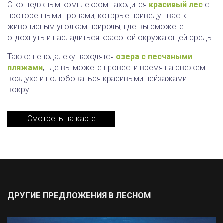
С коттеджным комплексом находится
красивый лес
с
проторенными тропами, которые приведут вас к
живописным уголкам природы, где вы сможете
отдохнуть и насладиться красотой окружающей среды.
Также неподалеку находятся
озера с песчаными
пляжами
, где вы можете провести время на свежем
воздухе и полюбоваться красивыми пейзажами
вокруг.
Смотреть на карте
ДРУГИЕ ПРЕДЛОЖЕНИЯ В ЛЕСНОМ